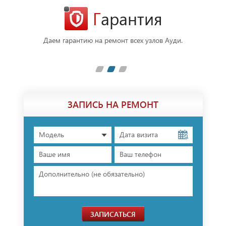
Гарантия
фессионалы
Даем гарантию на ремонт всех узлов Ауди.
В ре
плечами.
п
ЗАПИСЬ НА РЕМОНТ
Модель
ЗАПИСАТЬСЯ